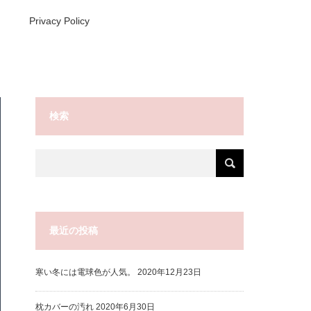
Privacy Policy
検索
最近の投稿
寒い冬には電球色が人気。
2020年12月23日
枕カバーの汚れ
2020年6月30日