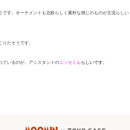
うです。オーナメントも北欧らしく素朴な感じのものが主流らしい
こりだそうです。
れているのが、アシスタントの
ニッセくん
らしいです。