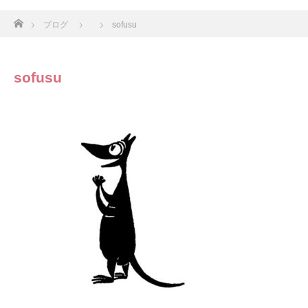
ホーム
ブログ
sofusu
sofusu