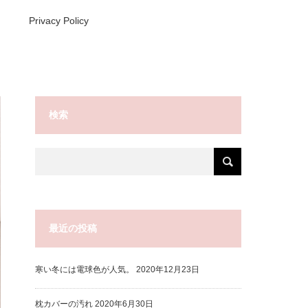
Privacy Policy
検索
最近の投稿
寒い冬には電球色が人気。
2020年12月23日
枕カバーの汚れ
2020年6月30日