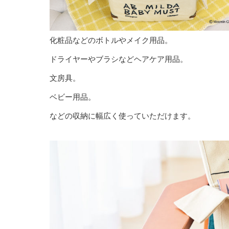
化粧品などのボトルやメイク用品。
ドライヤーやブラシなどヘアケア用品。
文房具。
ベビー用品。
などの収納に幅広く使っていただけます。