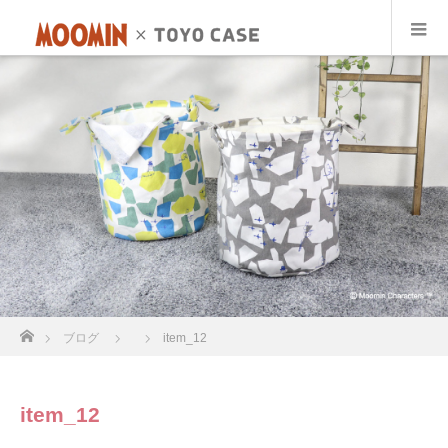
ホーム
ブログ
item_12
item_12