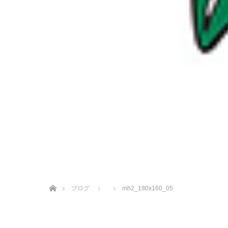
ホーム
ブログ
mh2_180x160_05