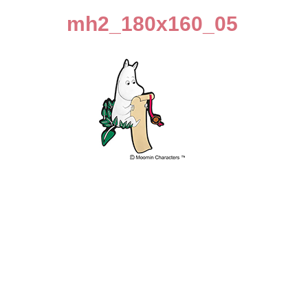
mh2_180x160_05