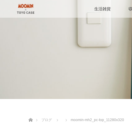
生活雑貨
ホーム
ブログ
moomin-mh2_pc-top_11280x320