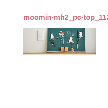
moomin-mh2_pc-top_11