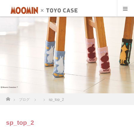
ホーム
ブログ
sp_top_2
sp_top_2