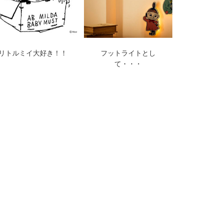
リトルミイ大好き！！
フットライトとし
て・・・