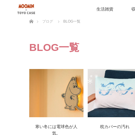
生活雑貨
ホーム
ブログ
BLOG一覧
BLOG一覧
寒い冬には電球色が人
枕カバーの汚れ
気。