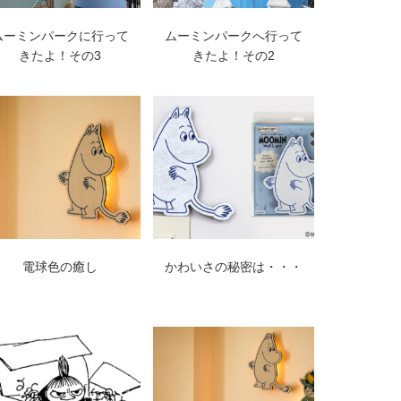
ムーミンパークに行って
ムーミンパークへ行って
きたよ！その3
きたよ！その2
電球色の癒し
かわいさの秘密は・・・