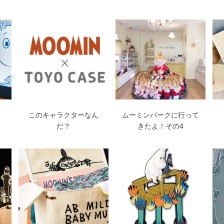
・
このキャラクターなん
ムーミンパークに行って
だ？
きたよ！その4