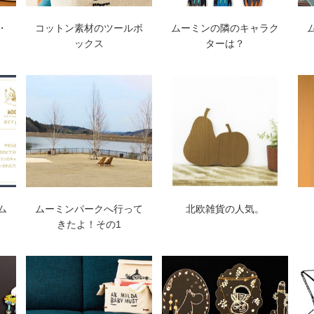
・
コットン素材のツールボ
ムーミンの隣のキャラク
ックス
ターは？
ム
ムーミンパークへ行って
北欧雑貨の人気。
きたよ！その1