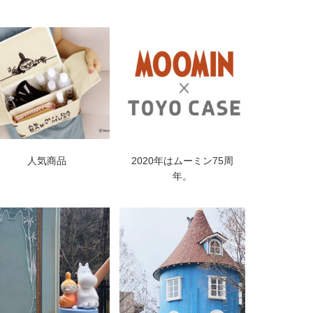
人気商品
2020年はムーミン75周
年。