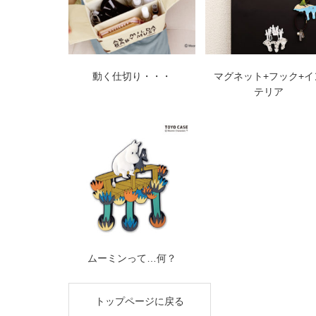
動く仕切り・・・
マグネット+フック+イ
テリア
ムーミンって…何？
トップページに戻る